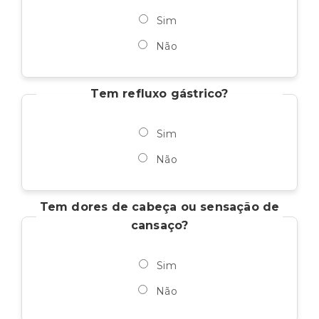
Sim
Não
Tem refluxo gástrico?
Sim
Não
Tem dores de cabeça ou sensação de
cansaço?
Sim
Não