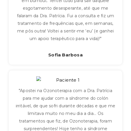
em burnout. Tentei tudo para sair daquele
esgotamento desesperante, até que me
falaram da Dra. Patrícia. Fui a consulta e fiz um
tratamento de frequências que, em semanas,
me pôs outra! Voltei a sentir-me ‘eu’ (e ganhei
um apoio terapêutico para a vida)!"
Sofia Barbosa
"Apostei na Ozonoterapia com a Dra. Patrícia
para me ajudar com a síndrome do colón
irritável, de que sofri durante décadas e que me
limitava muito no meu dia a dia... Os
tratamentos que fiz, de Ozonoterapia, foram
surpreendentes! Hoje tenho a síndrome